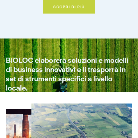
SCOPRI DI PIÙ
BIOLOC elaborerà soluzioni e modelli
di business innovativi e li trasporrà in
set di strumenti specifici a livello
locale.