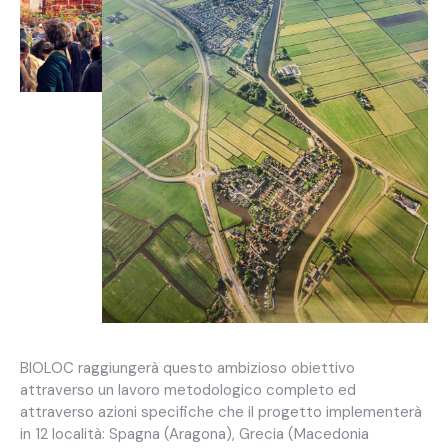
BIOLOC raggiungerà questo ambizioso obiettivo
attraverso un lavoro metodologico completo ed
attraverso azioni specifiche che il progetto implementerà
in 12 località: Spagna (Aragona), Grecia (Macedonia