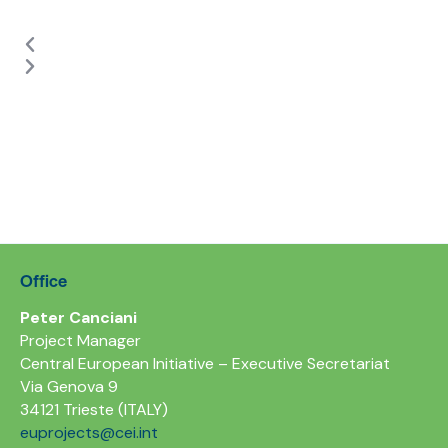
Office
Peter Canciani
Project Manager
Central European Initiative – Executive Secretariat
Via Genova 9
34121 Trieste (ITALY)
euprojects@cei.int