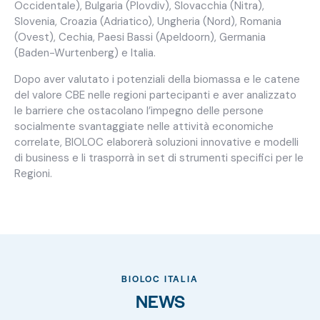
Occidentale), Bulgaria (Plovdiv), Slovacchia (Nitra),
Slovenia, Croazia (Adriatico), Ungheria (Nord), Romania
(Ovest), Cechia, Paesi Bassi (Apeldoorn), Germania
(Baden-Wurtenberg) e Italia.
Dopo aver valutato i potenziali della biomassa e le catene
del valore CBE nelle regioni partecipanti e aver analizzato
le barriere che ostacolano l’impegno delle persone
socialmente svantaggiate nelle attività economiche
correlate, BIOLOC elaborerà soluzioni innovative e modelli
di business e li trasporrà in set di strumenti specifici per le
Regioni.
BIOLOC ITALIA
NEWS