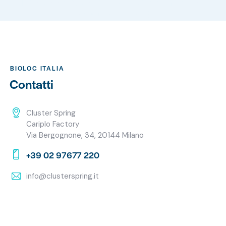
Per partecipare agli eventi in Italia,
seguite il link!
BIOLOC ITALIA
Contatti
Cluster Spring
Cariplo Factory
Via Bergognone, 34, 20144 Milano
+39 02 97677 220
info@clusterspring.it