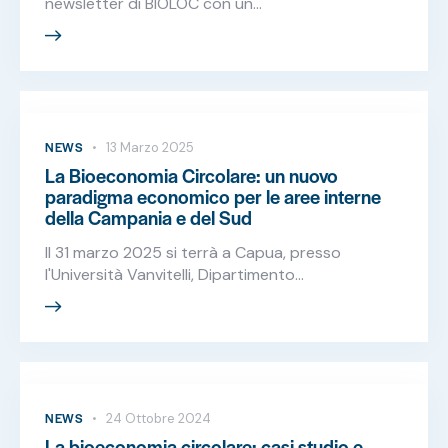
newsletter di BIOLOC con un…
NEWS
13 Marzo 2025
La Bioeconomia Circolare: un nuovo
paradigma economico per le aree interne
della Campania e del Sud
Il 31 marzo 2025 si terrà a Capua, presso
l'Università Vanvitelli, Dipartimento…
NEWS
24 Ottobre 2024
La bioeconomia circolare: casi studio e