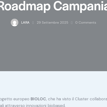
Roadmap Campani
LARA
29 Settembre 2025
0
Comments
progetto europeo
BIOLOC
, che ha visto il Cluster collab
rali attraverso innovazioni biobased.