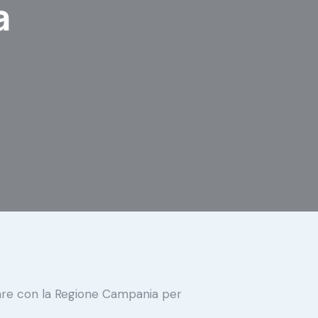
a
orare con la Regione Campania per