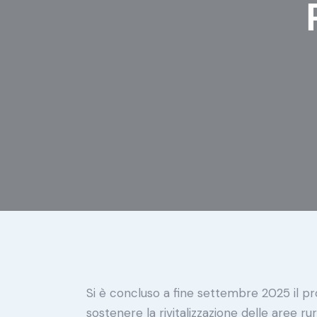
Si è concluso a fine settembre 2025 il 
sostenere la rivitalizzazione delle aree ru