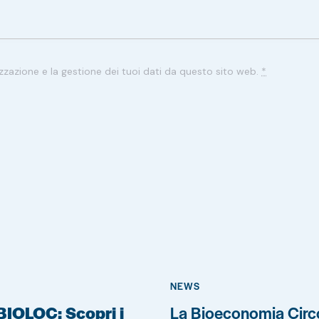
zazione e la gestione dei tuoi dati da questo sito web.
*
NEWS
 BIOLOC: Scopri i
La Bioeconomia Circ