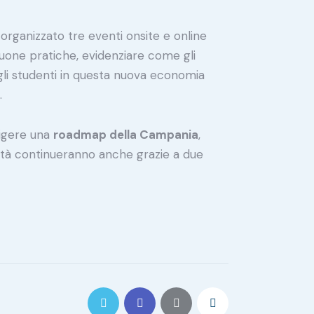
a organizzato tre eventi onsite e online
buone pratiche, evidenziare come gli
e gli studenti in questa nuova economia
.
digere una
roadmap della Campania
,
ità continueranno anche grazie a due