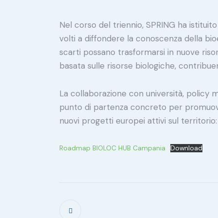
Nel corso del triennio, SPRING ha istituito
volti a diffondere la conoscenza della bi
scarti possano trasformarsi in nuove risor
basata sulle risorse biologiche, contribue
La collaborazione con università, policy m
punto di partenza concreto per promuove
nuovi progetti europei attivi sul territorio
Roadmap BIOLOC HUB Campania
Download